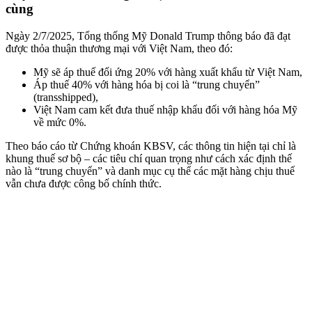
cùng
Ngày 2/7/2025, Tổng thống Mỹ Donald Trump thông báo đã đạt
được thỏa thuận thương mại với Việt Nam, theo đó:
Mỹ sẽ áp thuế đối ứng 20% với hàng xuất khẩu từ Việt Nam,
Áp thuế 40% với hàng hóa bị coi là “trung chuyển”
(transshipped),
Việt Nam cam kết đưa thuế nhập khẩu đối với hàng hóa Mỹ
về mức 0%.
Theo báo cáo từ Chứng khoán KBSV, các thông tin hiện tại chỉ là
khung thuế sơ bộ – các tiêu chí quan trọng như cách xác định thế
nào là “trung chuyển” và danh mục cụ thể các mặt hàng chịu thuế
vẫn chưa được công bố chính thức.