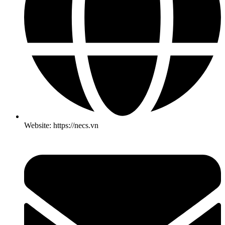
Website: https://necs.vn