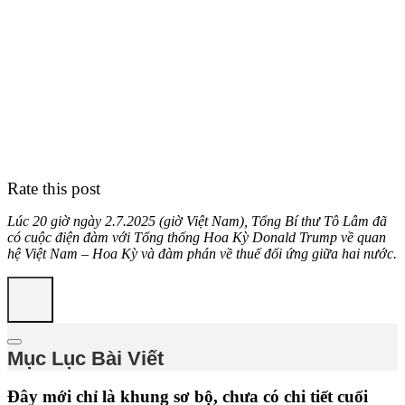
Rate this post
Lúc 20 giờ ngày 2.7.2025 (giờ Việt Nam), Tổng Bí thư Tô Lâm đã
có cuộc điện đàm với Tổng thống Hoa Kỳ Donald Trump về quan
hệ Việt Nam – Hoa Kỳ và đàm phán về thuế đối ứng giữa hai nước.
Mục Lục Bài Viết
Đây mới chỉ là khung sơ bộ, chưa có chi tiết cuối