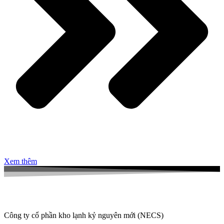
Xem thêm
Công ty cổ phần kho lạnh kỷ nguyên mới (NECS)