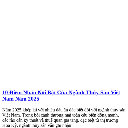
10 Điểm Nhấn Nổi Bật Của Ngành Thủy Sản Việt
Nam Năm 2025
Năm 2025 khép lại với nhiều dấu ấn đặc biệt đối với ngành thủy sản
Việt Nam. Trong bối cảnh thương mại toàn cầu biến động mạnh,
các rào cản kỹ thuật và thuế quan gia tăng, đặc biệt từ thị trường
Hoa Kỳ, ngành thủy sản vẫn ghi nhận