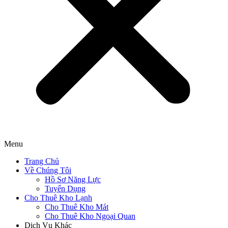
Menu
Trang Chủ
Về Chúng Tôi
Hồ Sơ Năng Lực
Tuyển Dụng
Cho Thuê Kho Lạnh
Cho Thuê Kho Mát
Cho Thuê Kho Ngoại Quan
Dịch Vụ Khác