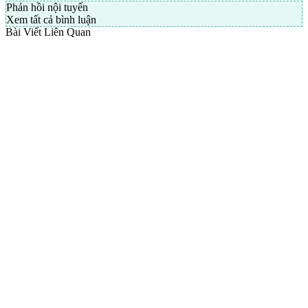
Phản hồi nội tuyến
Xem tất cả bình luận
Bài Viết Liên Quan