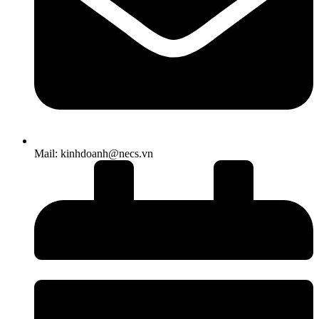
Mail: kinhdoanh@necs.vn