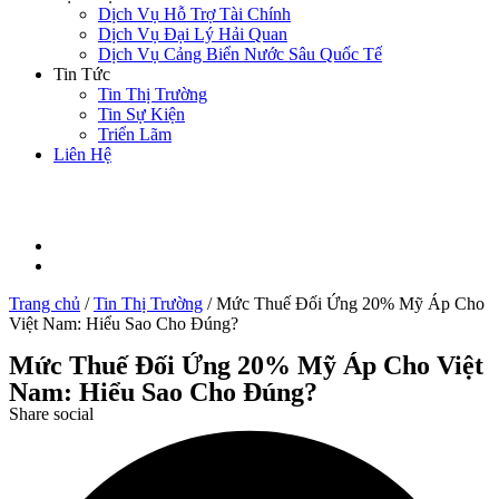
Dịch Vụ Hỗ Trợ Tài Chính
Dịch Vụ Đại Lý Hải Quan
Dịch Vụ Cảng Biển Nước Sâu Quốc Tế
Tin Tức
Tin Thị Trường
Tin Sự Kiện
Triển Lãm
Liên Hệ
Trang chủ
/
Tin Thị Trường
/
Mức Thuế Đối Ứng 20% Mỹ Áp Cho
Việt Nam: Hiểu Sao Cho Đúng?
Mức Thuế Đối Ứng 20% Mỹ Áp Cho Việt
Nam: Hiểu Sao Cho Đúng?
Share social