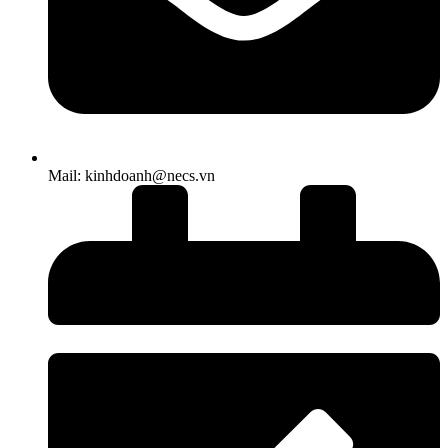
Mail: kinhdoanh@necs.vn