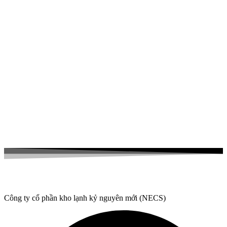
Công ty cổ phần kho lạnh kỷ nguyên mới (NECS)