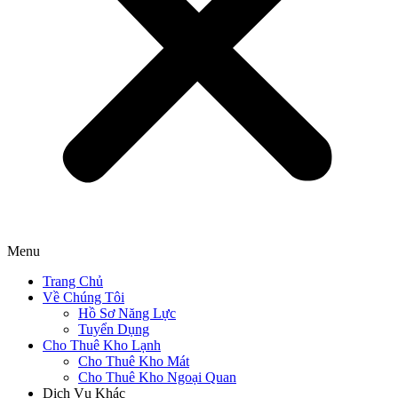
Menu
Trang Chủ
Về Chúng Tôi
Hồ Sơ Năng Lực
Tuyển Dụng
Cho Thuê Kho Lạnh
Cho Thuê Kho Mát
Cho Thuê Kho Ngoại Quan
Dịch Vụ Khác