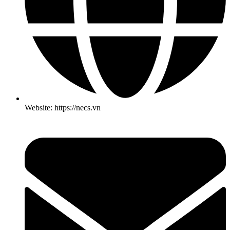
Website: https://necs.vn