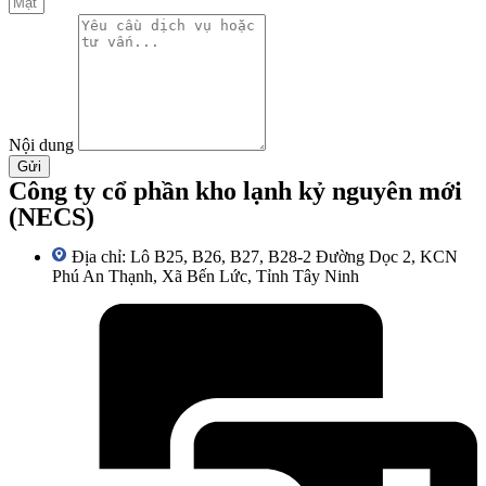
Nội dung
Gửi
Công ty cổ phần kho lạnh kỷ nguyên mới
(NECS)
Địa chỉ: Lô B25, B26, B27, B28-2 Đường Dọc 2, KCN
Phú An Thạnh, Xã Bến Lức, Tỉnh Tây Ninh