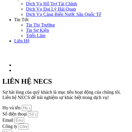
Dịch Vụ Hỗ Trợ Tài Chính
Dịch Vụ Đại Lý Hải Quan
Dịch Vụ Cảng Biển Nước Sâu Quốc Tế
Tin Tức
Tin Thị Trường
Tin Sự Kiện
Triển Lãm
Liên Hệ
LIÊN HỆ NECS
Sự hài lòng của quý khách là mục tiêu hoạt động của chúng tôi.
Liên hệ NECS để trải nghiệm sự khác biệt trong dịch vụ!
Họ và tên
Số điện thoại
Email
Công ty