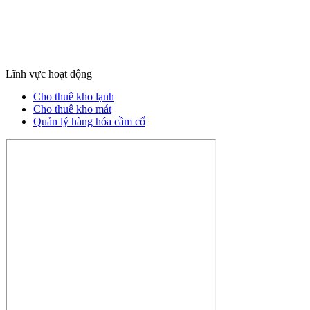
Lĩnh vực hoạt động
Cho thuê kho lạnh
Cho thuê kho mát
Quản lý hàng hóa cầm cố