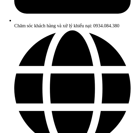
Chăm sóc khách hàng và xử lý khiếu nại: 0934.084.380