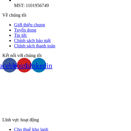
MST: 1101956749
Về chúng tôi
Giới thiệu chung
Tuyển dụng
Tin tức
Chính sách bảo mật
Chính sách thanh toán
Kết nối với chúng tôi
acebook
Youtube
Linkedin
Lĩnh vực hoạt động
Cho thuê kho lạnh