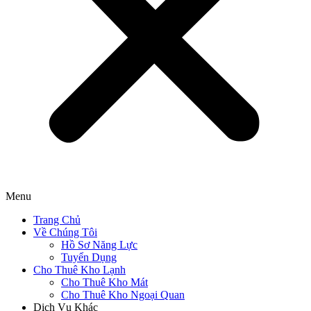
Menu
Trang Chủ
Về Chúng Tôi
Hồ Sơ Năng Lực
Tuyển Dụng
Cho Thuê Kho Lạnh
Cho Thuê Kho Mát
Cho Thuê Kho Ngoại Quan
Dịch Vụ Khác