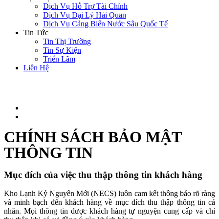
Dịch Vụ Hỗ Trợ Tài Chính
Dịch Vụ Đại Lý Hải Quan
Dịch Vụ Cảng Biển Nước Sâu Quốc Tế
Tin Tức
Tin Thị Trường
Tin Sự Kiện
Triển Lãm
Liên Hệ
CHÍNH SÁCH BẢO MẬT
THÔNG TIN
Mục đích của việc thu thập thông tin khách hàng
Kho Lạnh Kỷ Nguyên Mới (NECS) luôn cam kết thông báo rõ ràng
và minh bạch đến khách hàng về mục đích thu thập thông tin cá
nhân. Mọi thông tin được khách hàng tự nguyện cung cấp và chỉ