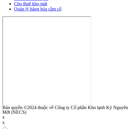
Cho thuê kho mát
Quản lý hàng hóa cầm cố
Bản quyền ©2024 thuộc về Công ty Cổ phần Kho lạnh Kỷ Nguyên
Mới (NECS)
x
x