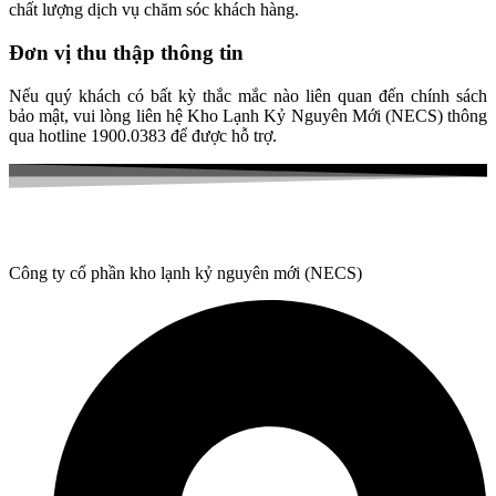
chất lượng dịch vụ chăm sóc khách hàng.
Đơn vị thu thập thông tin
Nếu quý khách có bất kỳ thắc mắc nào liên quan đến chính sách
bảo mật, vui lòng liên hệ Kho Lạnh Kỷ Nguyên Mới (NECS) thông
qua hotline 1900.0383 để được hỗ trợ.
Công ty cổ phần kho lạnh kỷ nguyên mới (NECS)