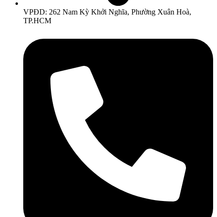
VPĐD: 262 Nam Kỳ Khởi Nghĩa, Phường Xuân Hoà,
TP.HCM