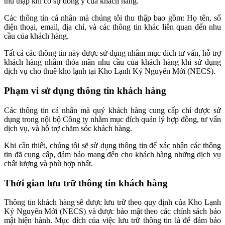
thu thập khi có sự đồng ý của khách hàng.
Các thông tin cá nhân mà chúng tôi thu thập bao gồm: Họ tên, số
điện thoại, email, địa chỉ, và các thông tin khác liên quan đến nhu
cầu của khách hàng.
Tất cả các thông tin này được sử dụng nhằm mục đích tư vấn, hỗ trợ
khách hàng nhằm thỏa mãn nhu cầu của khách hàng khi sử dụng
dịch vụ cho thuê kho lạnh tại Kho Lạnh Kỷ Nguyên Mới (NECS).
Phạm vi sử dụng thông tin khách hàng
Các thông tin cá nhân mà quý khách hàng cung cấp chỉ được sử
dụng trong nội bộ Công ty nhằm mục đích quản lý hợp đồng, tư vấn
dịch vụ, và hỗ trợ chăm sóc khách hàng.
Khi cần thiết, chúng tôi sẽ sử dụng thông tin để xác nhận các thông
tin đã cung cấp, đảm bảo mang đến cho khách hàng những dịch vụ
chất lượng và phù hợp nhất.
Thời gian lưu trữ thông tin khách hàng
Thông tin khách hàng sẽ được lưu trữ theo quy định của Kho Lạnh
Kỷ Nguyên Mới (NECS) và được bảo mật theo các chính sách bảo
mật hiện hành. Mục đích của việc lưu trữ thông tin là để đảm bảo