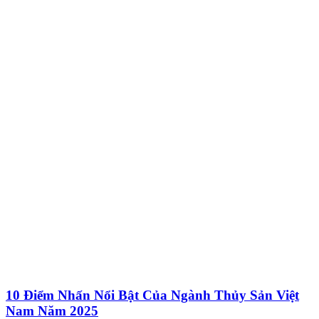
10 Điểm Nhấn Nổi Bật Của Ngành Thủy Sản Việt
Nam Năm 2025