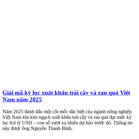
Giải mã kỷ lục xuất khẩu trái cây và rau quả Việt
Nam năm 2025
Năm 2025 đánh dấu một cột mốc đặc biệt của ngành nông nghiệp
Việt Nam khi kim ngạch xuất khẩu trái cây và rau quả đạt mức kỷ
lục 8,6 tỷ USD – con số vượt xa nhiều dự báo trước đó. Thông tin
này được ông Nguyễn Thanh Bình,