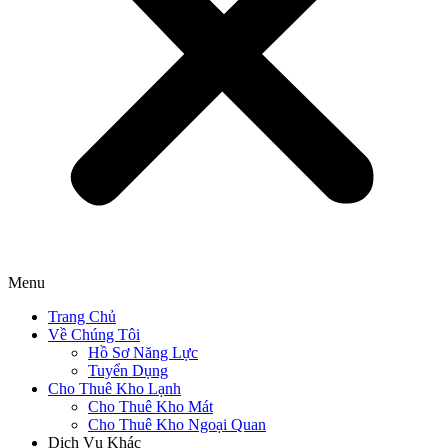
Menu
Trang Chủ
Về Chúng Tôi
Hồ Sơ Năng Lực
Tuyển Dụng
Cho Thuê Kho Lạnh
Cho Thuê Kho Mát
Cho Thuê Kho Ngoại Quan
Dịch Vụ Khác