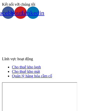
Kết nối với chúng tôi
acebook
Youtube
Linkedin
Lĩnh vực hoạt động
Cho thuê kho lạnh
Cho thuê kho mát
Quản lý hàng hóa cầm cố