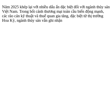
Năm 2025 khép lại với nhiều dấu ấn đặc biệt đối với ngành thủy sản
Việt Nam. Trong bối cảnh thương mại toàn cầu biến động mạnh,
các rào cản kỹ thuật và thuế quan gia tăng, đặc biệt từ thị trường
Hoa Kỳ, ngành thủy sản vẫn ghi nhận