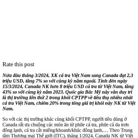
Rate this post
Nửa đầu tháng 3/2024, XK cá tra Việt Nam sang Canada đạt 2,3
triệu USD, tăng 7% so với cùng kỳ năm ngoái. Tính đến ngày
15/3/2024, Canada NK hơn 8 triệu USD cá tra từ Việt Nam, tăng
43% so với cùng kỳ năm 2023. Quốc gia Bắc Mỹ này vẫn duy trì
là thị trường lớn thứ 2 trong khối CPTPP về tiêu thụ nhiều nhất
cá tra Việt Nam, chiếm 20% trong tổng giá trị khối này NK từ Việt
Nam.
So với các thị trường khác cùng khối CPTPP, người tiêu dùng ở
Canada rất ưa chuộng các món ăn từ phile cá tra, phile cá da trơn
đông lạnh, cá tra cắt miếng/khoanh/khúc đông lạnh,… Theo Trung
tâm Thương mại Thế giới (ITC), tháng 1/2024, Canada NK từ Việt