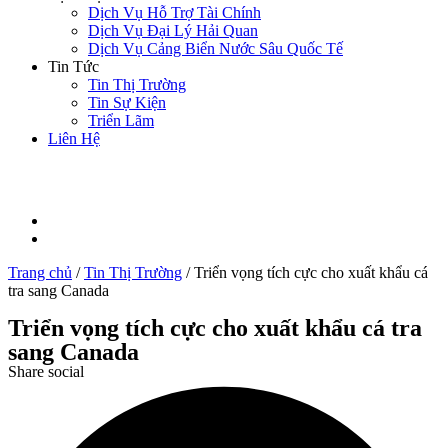
Dịch Vụ Hỗ Trợ Tài Chính
Dịch Vụ Đại Lý Hải Quan
Dịch Vụ Cảng Biển Nước Sâu Quốc Tế
Tin Tức
Tin Thị Trường
Tin Sự Kiện
Triển Lãm
Liên Hệ
Trang chủ
/
Tin Thị Trường
/
Triển vọng tích cực cho xuất khẩu cá
tra sang Canada
Triển vọng tích cực cho xuất khẩu cá tra
sang Canada
Share social