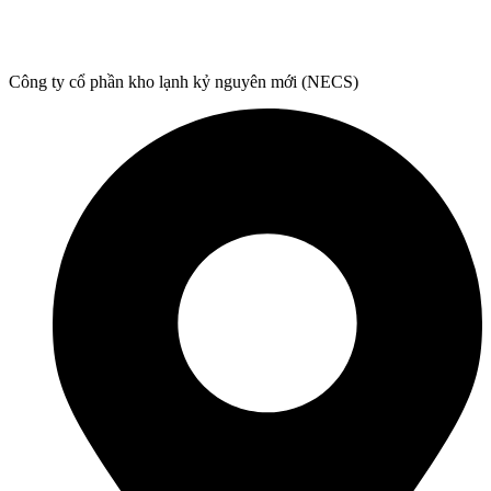
Công ty cổ phần kho lạnh kỷ nguyên mới (NECS)