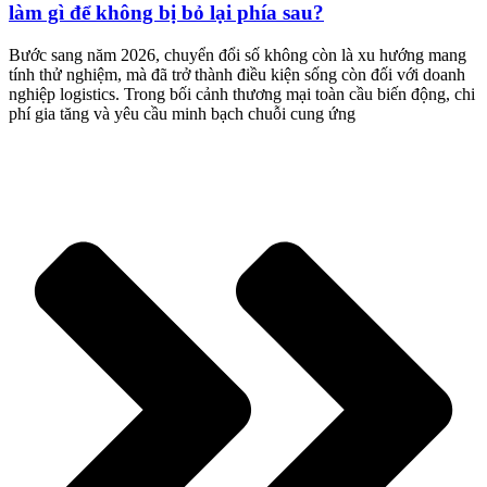
làm gì để không bị bỏ lại phía sau?
Bước sang năm 2026, chuyển đổi số không còn là xu hướng mang
tính thử nghiệm, mà đã trở thành điều kiện sống còn đối với doanh
nghiệp logistics. Trong bối cảnh thương mại toàn cầu biến động, chi
phí gia tăng và yêu cầu minh bạch chuỗi cung ứng