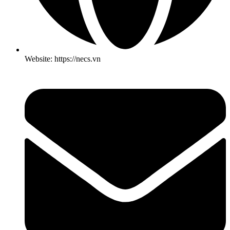
Website: https://necs.vn