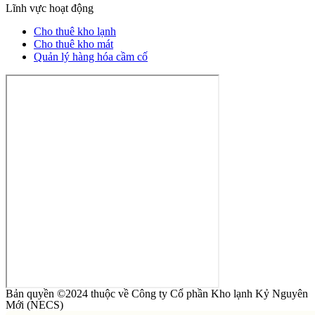
Lĩnh vực hoạt động
Cho thuê kho lạnh
Cho thuê kho mát
Quản lý hàng hóa cầm cố
Bản quyền ©2024 thuộc về Công ty Cổ phần Kho lạnh Kỷ Nguyên
Mới (NECS)