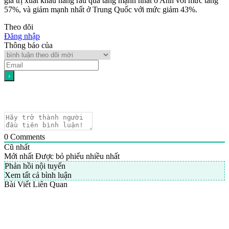
giá trị xuất khẩu hàng rau quả tăng mạnh nhất ở Anh với mức tăng
57%, và giảm mạnh nhất ở Trung Quốc với mức giảm 43%.
Theo dõi
Đăng nhập
Thông báo của
0
Comments
Cũ nhất
Mới nhất
Được bỏ phiếu nhiều nhất
Phản hồi nội tuyến
Xem tất cả bình luận
Bài Viết Liên Quan