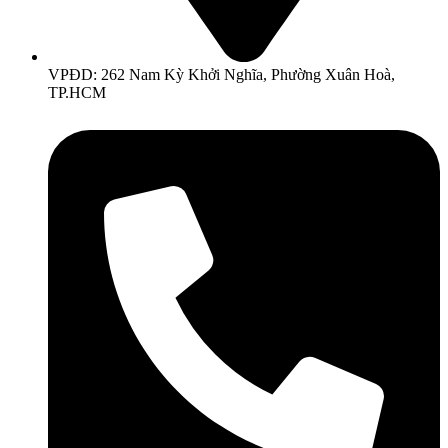
VPĐD: 262 Nam Kỳ Khởi Nghĩa, Phường Xuân Hoà,
TP.HCM