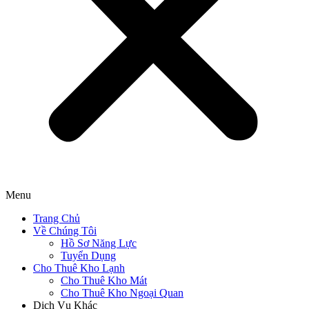
Menu
Trang Chủ
Về Chúng Tôi
Hồ Sơ Năng Lực
Tuyển Dụng
Cho Thuê Kho Lạnh
Cho Thuê Kho Mát
Cho Thuê Kho Ngoại Quan
Dịch Vụ Khác