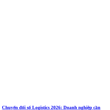
Chuyển đổi số Logistics 2026: Doanh nghiệp cần