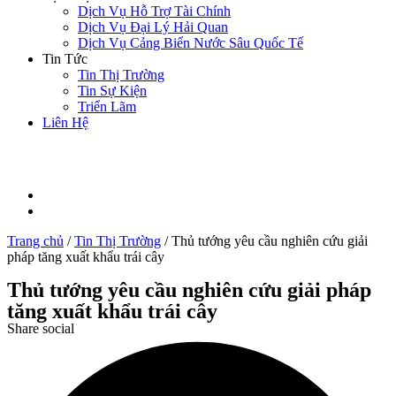
Dịch Vụ Hỗ Trợ Tài Chính
Dịch Vụ Đại Lý Hải Quan
Dịch Vụ Cảng Biển Nước Sâu Quốc Tế
Tin Tức
Tin Thị Trường
Tin Sự Kiện
Triển Lãm
Liên Hệ
Trang chủ
/
Tin Thị Trường
/
Thủ tướng yêu cầu nghiên cứu giải
pháp tăng xuất khẩu trái cây
Thủ tướng yêu cầu nghiên cứu giải pháp
tăng xuất khẩu trái cây
Share social