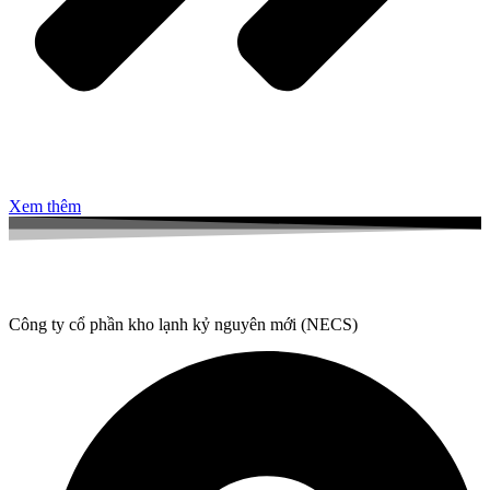
Xem thêm
Công ty cổ phần kho lạnh kỷ nguyên mới (NECS)