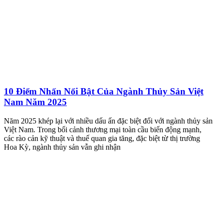
10 Điểm Nhấn Nổi Bật Của Ngành Thủy Sản Việt
Nam Năm 2025
Năm 2025 khép lại với nhiều dấu ấn đặc biệt đối với ngành thủy sản
Việt Nam. Trong bối cảnh thương mại toàn cầu biến động mạnh,
các rào cản kỹ thuật và thuế quan gia tăng, đặc biệt từ thị trường
Hoa Kỳ, ngành thủy sản vẫn ghi nhận