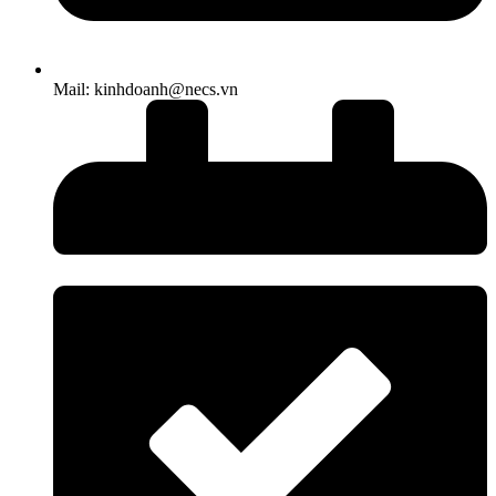
Mail: kinhdoanh@necs.vn