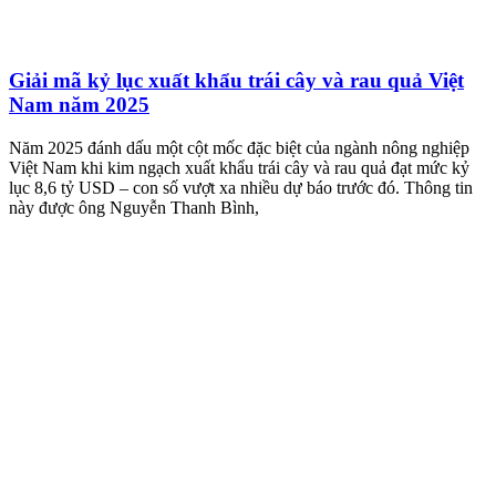
Giải mã kỷ lục xuất khẩu trái cây và rau quả Việt
Nam năm 2025
Năm 2025 đánh dấu một cột mốc đặc biệt của ngành nông nghiệp
Việt Nam khi kim ngạch xuất khẩu trái cây và rau quả đạt mức kỷ
lục 8,6 tỷ USD – con số vượt xa nhiều dự báo trước đó. Thông tin
này được ông Nguyễn Thanh Bình,