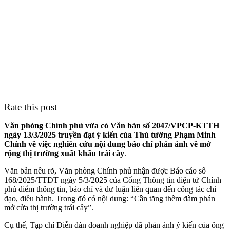
Rate this post
Văn phòng Chính phủ vừa có Văn bản số 2047/VPCP-KTTH
ngày 13/3/2025 truyền đạt ý kiến của Thủ tướng Phạm Minh
Chính về việc nghiên cứu nội dung báo chí phản ánh về mở
rộng thị trường xuất khẩu trái cây
.
Văn bản nêu rõ, Văn phòng Chính phủ nhận được Báo cáo số
168/2025/TTĐT ngày 5/3/2025 của Cổng Thông tin điện tử Chính
phủ điểm thông tin, báo chí và dư luận liên quan đến công tác chỉ
đạo, điều hành. Trong đó có nội dung: “Cần tăng thêm đàm phán
mở cửa thị trường trái cây”.
Cụ thể, Tạp chí Diễn đàn doanh nghiệp đã phản ánh ý kiến của ông