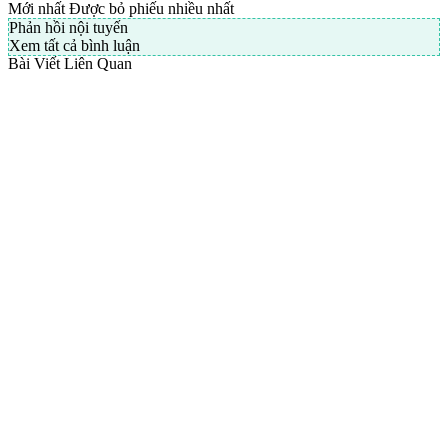
Mới nhất
Được bỏ phiếu nhiều nhất
Phản hồi nội tuyến
Xem tất cả bình luận
Bài Viết Liên Quan