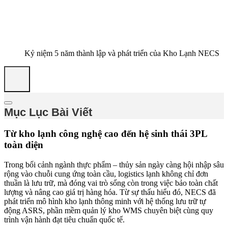
Kỷ niệm 5 năm thành lập và phát triển của Kho Lạnh NECS
Mục Lục Bài Viết
Từ kho lạnh công nghệ cao đến hệ sinh thái 3PL
toàn diện
Trong bối cảnh ngành thực phẩm – thủy sản ngày càng hội nhập sâu
rộng vào chuỗi cung ứng toàn cầu, logistics lạnh không chỉ đơn
thuần là lưu trữ, mà đóng vai trò sống còn trong việc bảo toàn chất
lượng và nâng cao giá trị hàng hóa. Từ sự thấu hiểu đó, NECS đã
phát triển mô hình kho lạnh thông minh với hệ thống lưu trữ tự
động ASRS, phần mềm quản lý kho WMS chuyên biệt cùng quy
trình vận hành đạt tiêu chuẩn quốc tế.