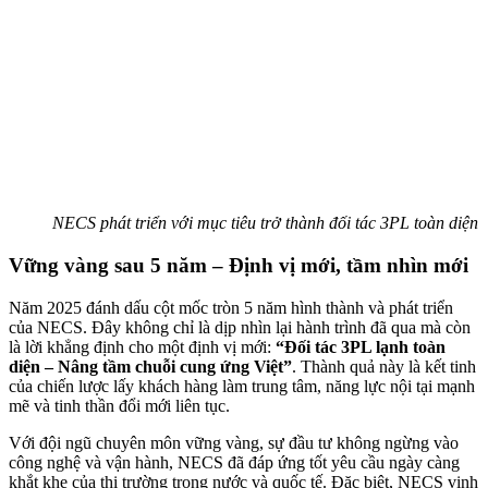
NECS phát triển với mục tiêu trở thành đối tác 3PL toàn diện
Vững vàng sau 5 năm – Định vị mới, tầm nhìn mới
Năm 2025 đánh dấu cột mốc tròn 5 năm hình thành và phát triển
của NECS. Đây không chỉ là dịp nhìn lại hành trình đã qua mà còn
là lời khẳng định cho một định vị mới:
“Đối tác 3PL lạnh toàn
diện – Nâng tầm chuỗi cung ứng Việt”
. Thành quả này là kết tinh
của chiến lược lấy khách hàng làm trung tâm, năng lực nội tại mạnh
mẽ và tinh thần đổi mới liên tục.
Với đội ngũ chuyên môn vững vàng, sự đầu tư không ngừng vào
công nghệ và vận hành, NECS đã đáp ứng tốt yêu cầu ngày càng
khắt khe của thị trường trong nước và quốc tế. Đặc biệt, NECS vinh