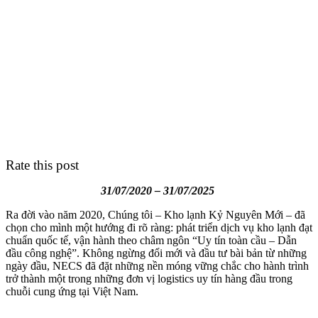
Rate this post
31/07/2020 – 31/07/2025
Ra đời vào năm 2020, Chúng tôi – Kho lạnh Kỷ Nguyên Mới – đã
chọn cho mình một hướng đi rõ ràng: phát triển dịch vụ kho lạnh đạt
chuẩn quốc tế, vận hành theo châm ngôn “Uy tín toàn cầu – Dẫn
đầu công nghệ”. Không ngừng đổi mới và đầu tư bài bản từ những
ngày đầu, NECS đã đặt những nền móng vững chắc cho hành trình
trở thành một trong những đơn vị logistics uy tín hàng đầu trong
chuỗi cung ứng tại Việt Nam.