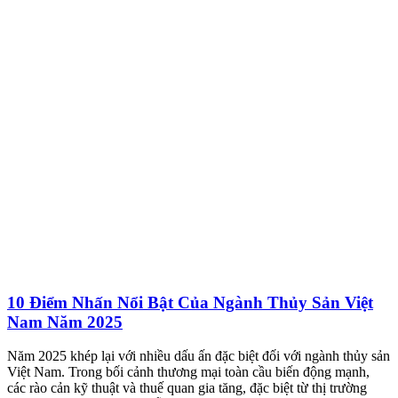
10 Điểm Nhấn Nổi Bật Của Ngành Thủy Sản Việt
Nam Năm 2025
Năm 2025 khép lại với nhiều dấu ấn đặc biệt đối với ngành thủy sản
Việt Nam. Trong bối cảnh thương mại toàn cầu biến động mạnh,
các rào cản kỹ thuật và thuế quan gia tăng, đặc biệt từ thị trường