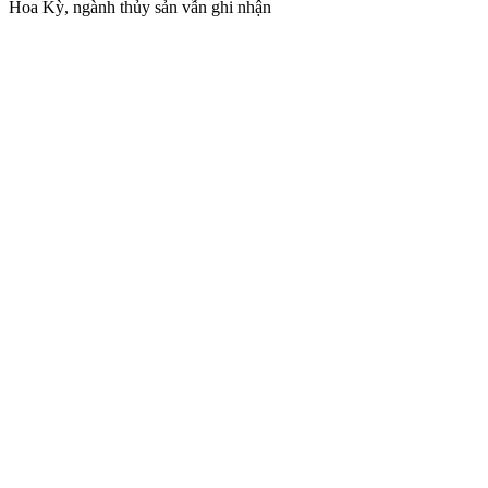
Hoa Kỳ, ngành thủy sản vẫn ghi nhận