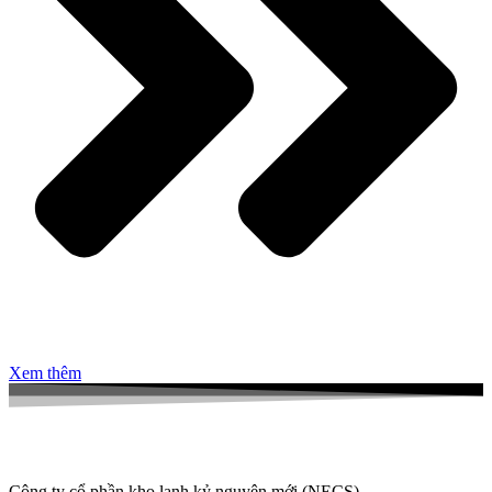
Xem thêm
Công ty cổ phần kho lạnh kỷ nguyên mới (NECS)