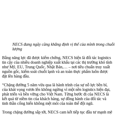
NECS đang ngày càng khẳng định vị thế của mình trong chuỗi
lượng
Bằng năng lực đã được kiểm chứng, NECS hiện là đối tác logistics
tin cậy của nhiều doanh nghiệp xuất khẩu tại các thị trường khó tính
như Mỹ, EU, Trung Quốc, Nhật Bản,… – nơi tiêu chuẩn truy xuất
nguồn gốc, kiểm soát chuỗi lạnh và an toàn thực phẩm luôn được
đặt lên hàng đầu.
“Chặng đường 5 năm vừa qua là hành trình của sự nỗ lực bền bỉ,
của khát vọng vươn lên không ngừng vì một nền logistics hiện đại,
phát triển và bền vững cho Việt Nam. Từng bước đi của NECS là
kết quả từ niềm tin của khách hàng, sự đồng hành của đối tác và
tinh thần cống hiến không mệt mỏi của toàn thể đội ngũ.
Trong chặng đường sắp tới, NECS cam kết tiếp tục đầu tư mạnh mẽ