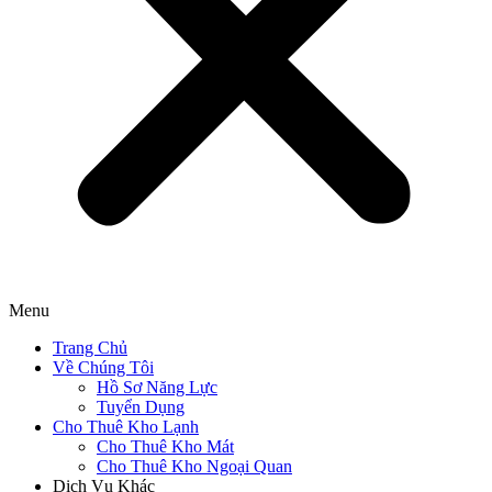
Menu
Trang Chủ
Về Chúng Tôi
Hồ Sơ Năng Lực
Tuyển Dụng
Cho Thuê Kho Lạnh
Cho Thuê Kho Mát
Cho Thuê Kho Ngoại Quan
Dịch Vụ Khác