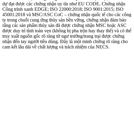
dự đạt được các chứng nhận uy tín như EU CODE, Chứng nhận
Công trình xanh EDGE; ISO 22000:2018; ISO 9001:2015; ISO
45001:2018 và MSC/ASC CoC – chứng nhận quốc tế cho các công
ty trong chuỗi cung ứng thủy sản bền vững, chứng nhận đảm bảo
rằng các sản phẩm thủy sản đã được chứng nhận MSC hoặc ASC
được duy trì tính toàn vẹn (không bị pha trộn hay thay thế) và có thể
truy xuất nguồn gốc rõ ràng từ ngư trường/trang trại được chứng
nhận đến tay người tiêu dùng. Đây là một minh chứng rõ ràng cho
cam kết lâu dài về chất lượng và trách nhiệm của NECS.