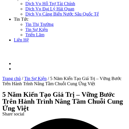
Dịch Vụ Hỗ Trợ Tài Chính
Dịch Vụ Đại Lý Hải Quan
Dịch Vụ Cảng Biển Nước Sâu Quốc Tế
Tin Tức
Tin Thị Trường
Tin Sự Kiện
Triển Lãm
Liên Hệ
Trang chủ
/
Tin Sự Kiện
/
5 Năm Kiến Tạo Giá Trị – Vững Bước
Trên Hành Trình Nâng Tầm Chuỗi Cung Ứng Việt
5 Năm Kiến Tạo Giá Trị – Vững Bước
Trên Hành Trình Nâng Tầm Chuỗi Cung
Ứng Việt
Share social