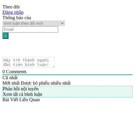
Theo dõi
Đăng nhập
Thông báo của
0
Comments
Cũ nhất
Mới nhất
Được bỏ phiếu nhiều nhất
Phản hồi nội tuyến
Xem tất cả bình luận
Bài Viết Liên Quan