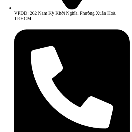
VPĐD: 262 Nam Kỳ Khởi Nghĩa, Phường Xuân Hoà,
TP.HCM