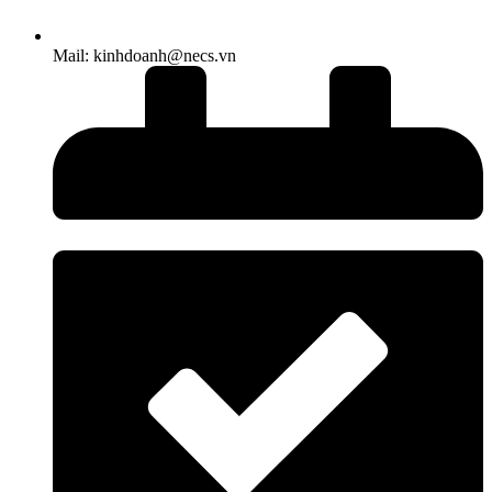
Mail: kinhdoanh@necs.vn