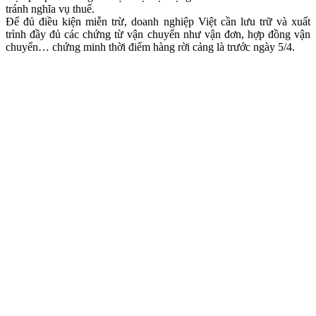
tránh nghĩa vụ thuế.
Để đủ điều kiện miễn trừ, doanh nghiệp Việt cần lưu trữ và xuất
trình đầy đủ các chứng từ vận chuyển như vận đơn, hợp đồng vận
chuyển… chứng minh thời điểm hàng rời cảng là trước ngày 5/4.