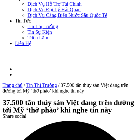
Dịch Vụ Hỗ Trợ Tài Chính
Dịch Vụ Đại Lý Hải Quan
Dịch Vụ Cảng Biển Nước Sâu Quốc Tế
Tin Tức
Tin Thị Trường
Tin Sự Kiện
Triển Lãm
Liên Hệ
Trang chủ
/
Tin Thị Trường
/
37.500 tấn thủy sản Việt đang trên
đường tới Mỹ ‘thở phào’ khi nghe tin này
37.500 tấn thủy sản Việt đang trên đường
tới Mỹ ‘thở phào’ khi nghe tin này
Share social