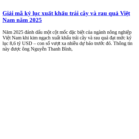
Giải mã kỷ lục xuất khẩu trái cây và rau quả Việt
Nam năm 2025
Năm 2025 đánh dấu một cột mốc đặc biệt của ngành nông nghiệp
Việt Nam khi kim ngạch xuất khẩu trái cây và rau quả đạt mức kỷ
lục 8,6 tỷ USD – con số vượt xa nhiều dự báo trước đó. Thông tin
này được ông Nguyễn Thanh Bình,