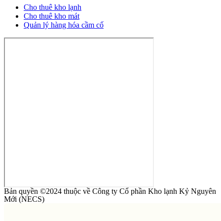
Cho thuê kho lạnh
Cho thuê kho mát
Quản lý hàng hóa cầm cố
Bản quyền ©2024 thuộc về Công ty Cổ phần Kho lạnh Kỷ Nguyên
Mới (NECS)