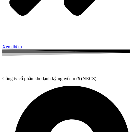
Xem thêm
Công ty cổ phần kho lạnh kỷ nguyên mới (NECS)