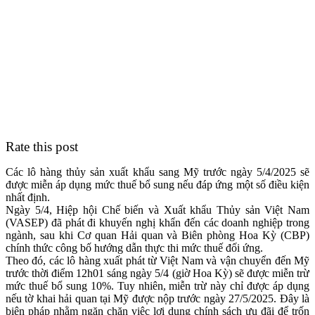
Rate this post
Các lô hàng thủy sản xuất khẩu sang Mỹ trước ngày 5/4/2025 sẽ
được miễn áp dụng mức thuế bổ sung nếu đáp ứng một số điều kiện
nhất định.
Ngày 5/4, Hiệp hội Chế biến và Xuất khẩu Thủy sản Việt Nam
(VASEP) đã phát đi khuyến nghị khẩn đến các doanh nghiệp trong
ngành, sau khi Cơ quan Hải quan và Biên phòng Hoa Kỳ (CBP)
chính thức công bố hướng dẫn thực thi mức thuế đối ứng.
Theo đó, các lô hàng xuất phát từ Việt Nam và vận chuyển đến Mỹ
trước thời điểm 12h01 sáng ngày 5/4 (giờ Hoa Kỳ) sẽ được miễn trừ
mức thuế bổ sung 10%. Tuy nhiên, miễn trừ này chỉ được áp dụng
nếu tờ khai hải quan tại Mỹ được nộp trước ngày 27/5/2025. Đây là
biện pháp nhằm ngăn chặn việc lợi dụng chính sách ưu đãi để trốn