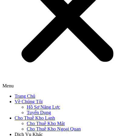
Menu
Trang Chủ
Về Chúng Tôi
Hồ Sơ Năng Lực
Tuyển Dụng
Cho Thuê Kho Lạnh
Cho Thuê Kho Mát
Cho Thuê Kho Ngoại Quan
Dịch Vụ Khác