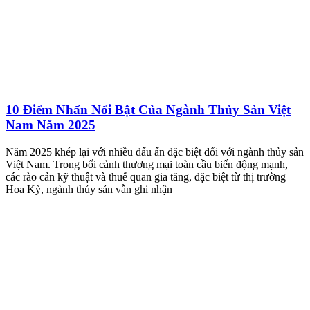
10 Điểm Nhấn Nổi Bật Của Ngành Thủy Sản Việt
Nam Năm 2025
Năm 2025 khép lại với nhiều dấu ấn đặc biệt đối với ngành thủy sản
Việt Nam. Trong bối cảnh thương mại toàn cầu biến động mạnh,
các rào cản kỹ thuật và thuế quan gia tăng, đặc biệt từ thị trường
Hoa Kỳ, ngành thủy sản vẫn ghi nhận