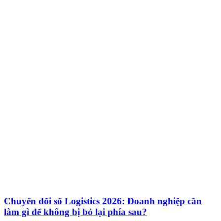
Chuyển đổi số Logistics 2026: Doanh nghiệp cần
làm gì để không bị bỏ lại phía sau?